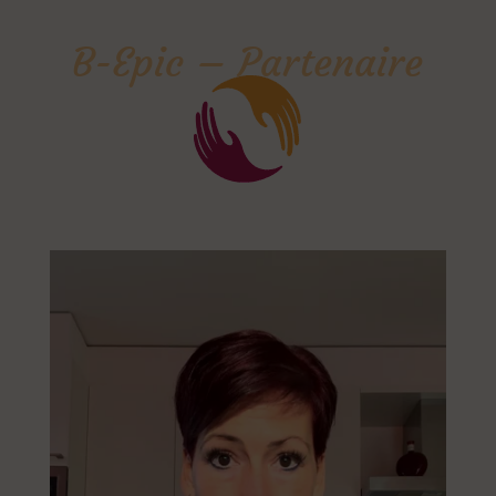
B-Epic – Partenaire