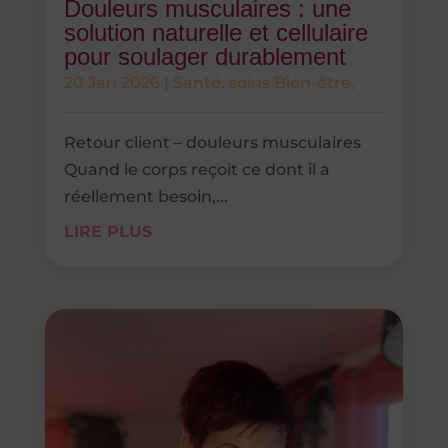
Douleurs musculaires : une
solution naturelle et cellulaire
pour soulager durablement
20 Jan 2026
|
Santé
,
soins Bien-être,
Retour client – douleurs musculaires
Quand le corps reçoit ce dont il a
réellement besoin,...
LIRE PLUS