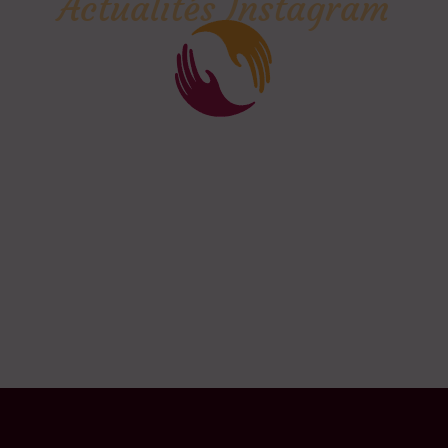
Actualités Instagram
Creaphism