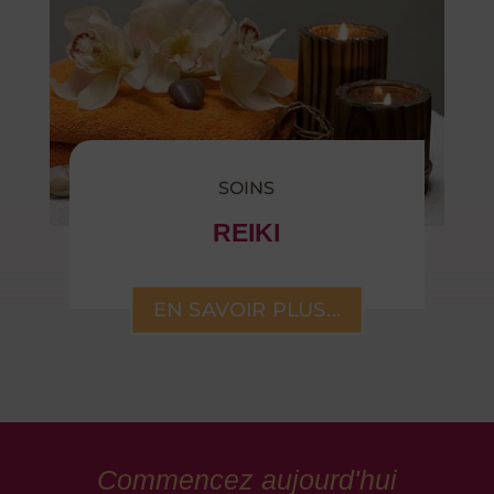
SOINS
REIKI
EN SAVOIR PLUS...
Commencez aujourd'hui