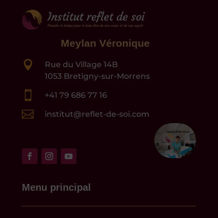
Meylan Véronique

Rue du Village 14B
1053 Bretigny-sur-Morrens

+41 79 686 77 16

institut@reflet-de-soi.com
Menu principal