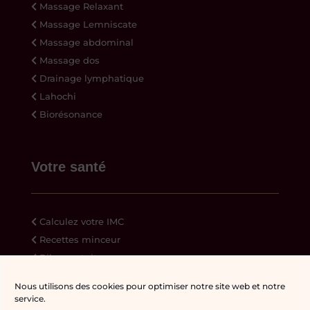
Massage Relaxant
Massage Lemniscate
Massage abdominal
Massage dos
Drainage lymphatique
Lahochi
Biorésonance
Votre santé
Calculez votre IMC
Recettes minceur
Bilan gratuit
Ressources
Nous utilisons des cookies pour optimiser notre site web et notre
service.