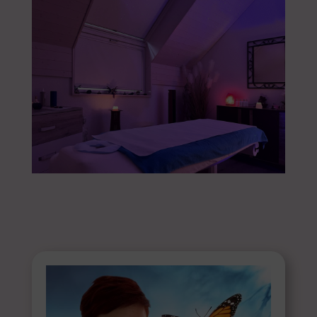
Institut reflet-de-soi –
Véronique Meylan