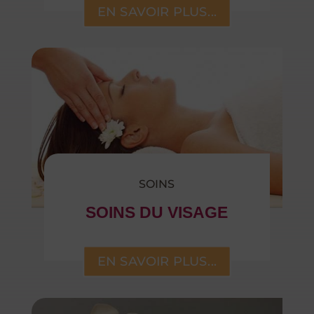
EN SAVOIR PLUS...
SOINS
SOINS DU VISAGE
EN SAVOIR PLUS...