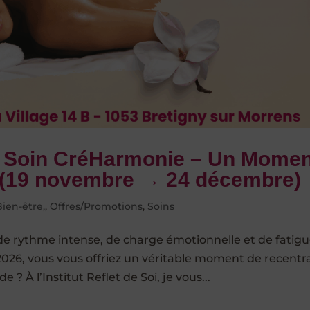
 : Soin CréHarmonie – Un Mome
 (19 novembre → 24 décembre)
Bien-être,
,
Offres/Promotions
,
Soins
e rythme intense, de charge émotionnelle et de fatig
2026, vous vous offriez un véritable moment de recentr
 À l’Institut Reflet de Soi, je vous...