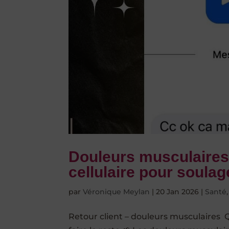
Douleurs musculaires :
cellulaire pour soula
par
Véronique Meylan
|
20 Jan 2026
|
Santé
Retour client – douleurs musculaires Qu