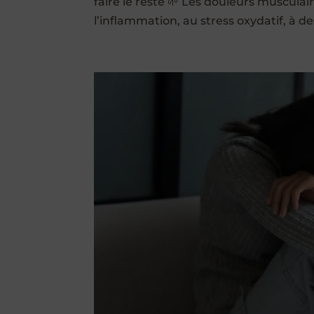
faire le reste 🌱 Les douleurs musculair
l’inflammation, au stress oxydatif, à d