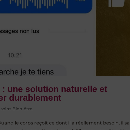
 une solution naturelle et
ger durablement
,
soins Bien-être,
and le corps reçoit ce dont il a réellement besoin, il sa