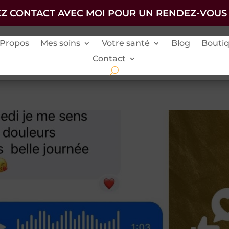
Z CONTACT AVEC MOI POUR UN RENDEZ-VOUS
 Propos
Mes soins
Votre santé
Blog
Bouti
Contact