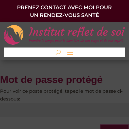
PRENEZ CONTACT AVEC MOI POUR
UN RENDEZ-VOUS SANTÉ
Mot de passe protégé
Pour voir ce poste protégé, tapez le mot de passe ci-
dessous: