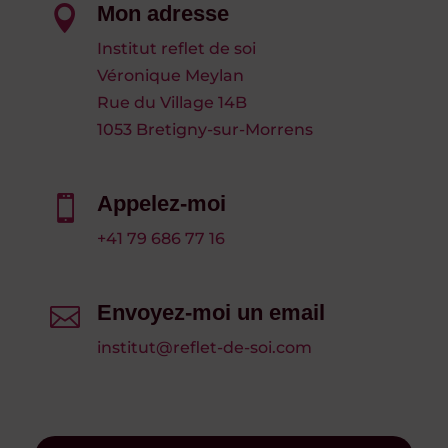
Mon adresse

Institut reflet de soi
Véronique Meylan
Rue du Village 14B
1053 Bretigny-sur-Morrens
Appelez-moi

+41 79 686 77 16
Envoyez-moi un email

institut@reflet-de-soi.com