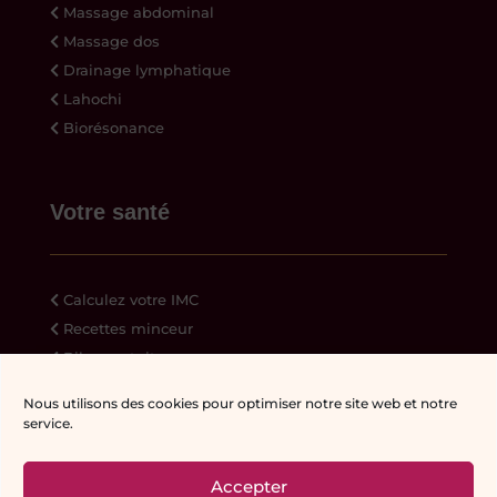
Massage abdominal
Massage dos
Drainage lymphatique
Lahochi
Biorésonance
Votre santé
Calculez votre IMC
Recettes minceur
Bilan gratuit
Ressources
Nous utilisons des cookies pour optimiser notre site web et notre
service.
Accepter