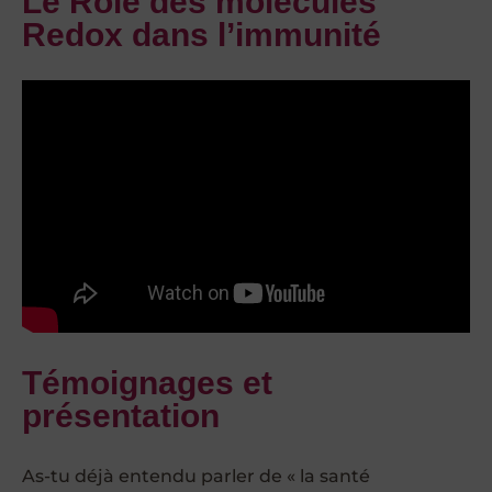
Le Rôle des molécules
Redox dans l’immunité
Témoignages et
présentation
As-tu déjà entendu parler de « la santé