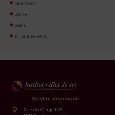
Quantum
Santé
Soins
soins Bien-être,
Meylan Véronique

Rue du Village 14B