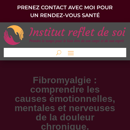
PRENEZ CONTACT AVEC MOI POUR
UN RENDEZ-VOUS SANTÉ
Fibromyalgie :
comprendre les
causes émotionnelles,
mentales et nerveuses
de la douleur
chronique.