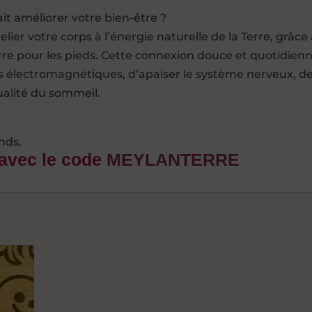
it améliorer votre bien-être ?
elier votre corps à l’énergie naturelle de la Terre, grâce 
terre pour les pieds. Cette connexion douce et quotidien
s électromagnétiques, d’apaiser le système nerveux, d
ualité du sommeil.
nds.
 avec le code
MEYLANTERRE