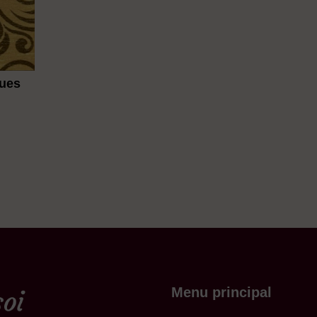
ques
Menu principal