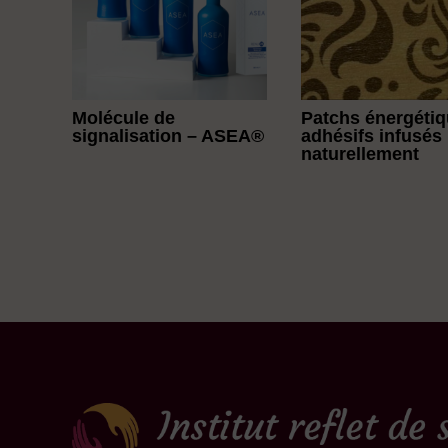
Molécule de
Patchs énergéti
signalisation – ASEA®
adhésifs infusés
naturellement