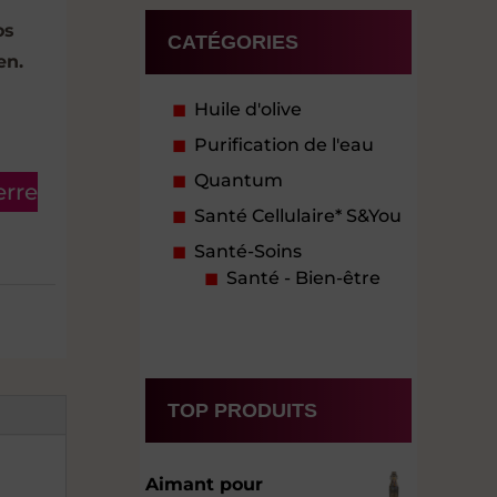
os
CATÉGORIES
en.
Huile d'olive
Purification de l'eau
Quantum
erre
Santé Cellulaire* S&You
Santé-Soins
Santé - Bien-être
TOP PRODUITS
Aimant pour