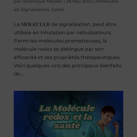
par
Véronique Meylan
|
28 Nov 2024
|
Molécules
de Signalisation
,
Santé
La 𝐌𝐎𝐋𝐄́𝐂𝐔𝐋𝐄 de signalisation, peut être
utilisée en inhalation par nébulisateurs.
Parmi les molécules prometteuses, la
molécule redox se distingue par son
efficacité et ses propriétés thérapeutiques.
Voici quelques-uns des principaux bienfaits
de...