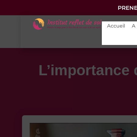
PRENE
Accueil
A
L’importance 