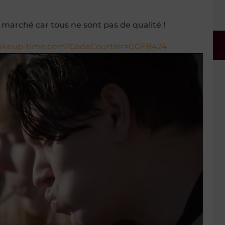
e marché car tous ne sont pas de qualité !
wakeup-time.com?CodeCourtier=GGFB424