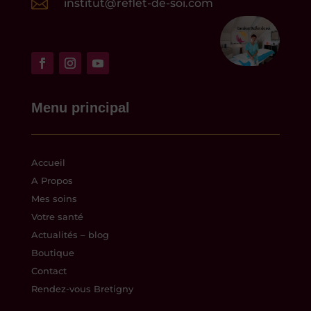

institut@reflet-de-soi.com
Menu principal
Accueil
A Propos
Mes soins
Votre santé
Actualités – blog
Boutique
Contact
Rendez-vous Bretigny