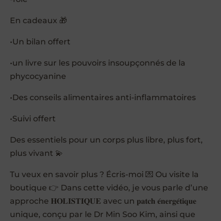
En cadeaux 🎁
•Un bilan offert
•un livre sur les pouvoirs insoupçonnés de la
phycocyanine
•Des conseils alimentaires anti-inflammatoires
•Suivi offert
Des essentiels pour un corps plus libre, plus fort,
plus vivant 💫
Tu veux en savoir plus ? Écris-moi 💌 Ou visite la
boutique 👉 Dans cette vidéo, je vous parle d’une
approche 𝐇𝐎𝐋𝐈𝐒𝐓𝐈𝐐𝐔𝐄 avec un 𝐩𝐚𝐭𝐜𝐡 𝐞́𝐧𝐞𝐫𝐠𝐞́𝐭𝐢𝐪𝐮𝐞
unique, conçu par le Dr Min Soo Kim, ainsi que