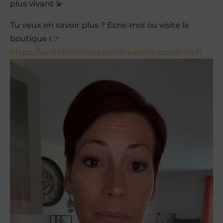
plus vivant 💫
Tu veux en savoir plus ? Ecris-moi ou visite la
boutique 👉
https://santeholistiquepatch.wixsite.com/patch