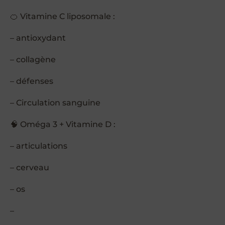
🍊 Vitamine C liposomale :
– antioxydant
– collagène
– défenses
– Circulation sanguine
🧠 Oméga 3 + Vitamine D :
– articulations
– cerveau
– os
–