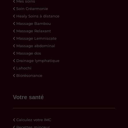
Mes soins
Soin Créarmonie
Healy Soins à distance
Massage Bambou
Massage Relaxant
Massage Lemniscate
Massage abdominal
Massage dos
Drainage lymphatique
Lahochi
Biorésonance
Votre santé
Calculez votre IMC
Recettes minceur