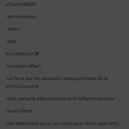
🌿Curcu8Q10 :
-anti-douleur
-cœur
-foie
En cadeaux 🎁
•Un bilan offert
•un livre sur les pouvoirs insoupçonnés de la
phycocyanine
•Des conseils alimentaires anti-inflammatoires
•Suivi offert
Des essentiels pour un corps plus libre, plus fort,