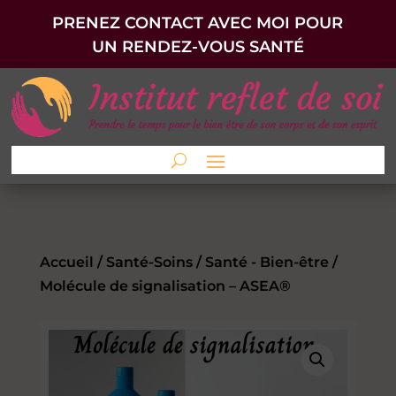
PRENEZ CONTACT AVEC MOI POUR
UN RENDEZ-VOUS SANTÉ
Accueil
/
Santé-Soins
/
Santé - Bien-être
/
Molécule de signalisation – ASEA®