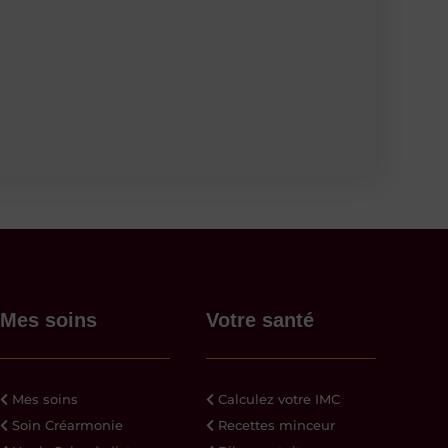
Mes soins
Votre santé
Mes soins
Calculez votre IMC
Soin Créarmonie
Recettes minceur