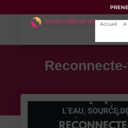
PRENE
Accueil
A
Reconnecte-to