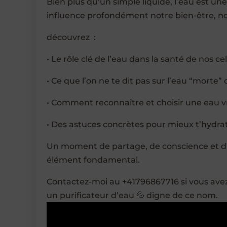
Bien plus qu’un simple liquide, l’eau est un
influence profondément notre bien-être, n
découvrez :
• Le rôle clé de l’eau dans la santé de nos cel
• Ce que l’on ne te dit pas sur l’eau “morte
• Comment reconnaître et choisir une eau v
• Des astuces concrètes pour mieux t’hydrate
Un moment de partage, de conscience et d’é
élément fondamental.
Contactez-moi au +41796867716 si vous ave
un purificateur d’eau 💦 digne de ce nom.