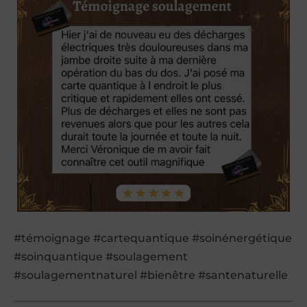
#témoignage #cartequantique #soinénergétique
#soinquantique #soulagement
#soulagementnaturel #bienêtre #santenaturelle