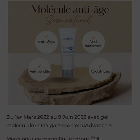
Du 1er Mars 2022 au 9 Juin 2022 avec gel
moléculaire et la gamme RenuAdvance.✨
Merci pour ce magnifique retour 👌🙏