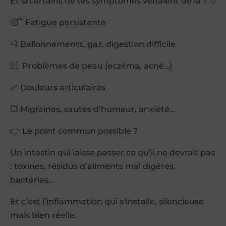
Et si certains de tes symptômes venaient de là ? 👇
😴 Fatigue persistante
💨 Ballonnements, gaz, digestion difficile
🧖‍♀️ Problèmes de peau (eczéma, acné…)
🦴 Douleurs articulaires
💥 Migraines, sautes d’humeur, anxiété…
👉 Le point commun possible ?
Un intestin qui laisse passer ce qu’il ne devrait pas
: toxines, résidus d’aliments mal digérés,
bactéries…
Et c’est l’inflammation qui s’installe, silencieuse
mais bien réelle.